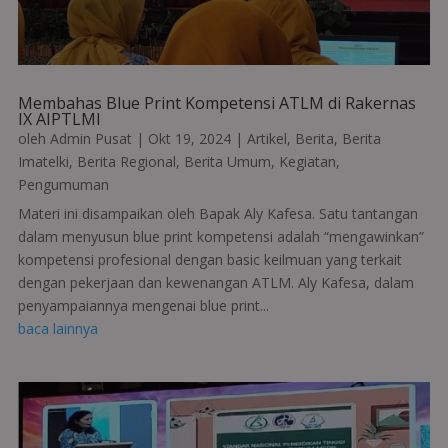
Membahas Blue Print Kompetensi ATLM di Rakernas
IX AIPTLMI
oleh
Admin Pusat
|
Okt 19, 2024
|
Artikel
,
Berita
,
Berita
Imatelki
,
Berita Regional
,
Berita Umum
,
Kegiatan
,
Pengumuman
Materi ini disampaikan oleh Bapak Aly Kafesa. Satu tantangan
dalam menyusun blue print kompetensi adalah “mengawinkan”
kompetensi profesional dengan basic keilmuan yang terkait
dengan pekerjaan dan kewenangan ATLM. Aly Kafesa, dalam
penyampaiannya mengenai blue print...
baca lainnya