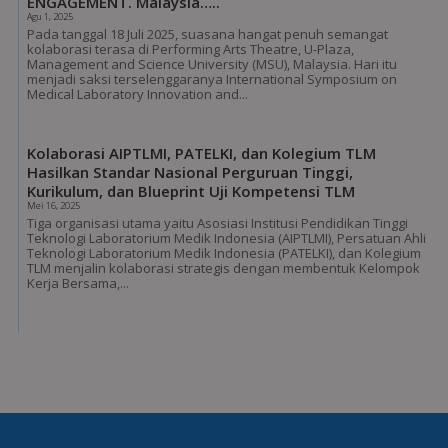
ENGAGEMENT. Malaysia…..
Agu 1, 2025
Pada tanggal 18 Juli 2025, suasana hangat penuh semangat
kolaborasi terasa di Performing Arts Theatre, U-Plaza,
Management and Science University (MSU), Malaysia. Hari itu
menjadi saksi terselenggaranya International Symposium on
Medical Laboratory Innovation and...
Kolaborasi AIPTLMI, PATELKI, dan Kolegium TLM
Hasilkan Standar Nasional Perguruan Tinggi,
Kurikulum, dan Blueprint Uji Kompetensi TLM
Mei 16, 2025
Tiga organisasi utama yaitu Asosiasi Institusi Pendidikan Tinggi
Teknologi Laboratorium Medik Indonesia (AIPTLMI), Persatuan Ahli
Teknologi Laboratorium Medik Indonesia (PATELKI), dan Kolegium
TLM menjalin kolaborasi strategis dengan membentuk Kelompok
Kerja Bersama,...