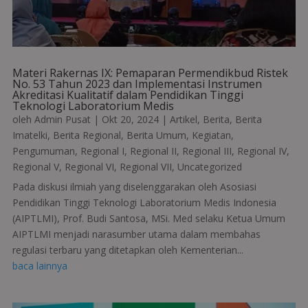
Materi Rakernas IX: Pemaparan Permendikbud Ristek
No. 53 Tahun 2023 dan Implementasi Instrumen
Akreditasi Kualitatif dalam Pendidikan Tinggi
Teknologi Laboratorium Medis
oleh
Admin Pusat
|
Okt 20, 2024
|
Artikel
,
Berita
,
Berita
Imatelki
,
Berita Regional
,
Berita Umum
,
Kegiatan
,
Pengumuman
,
Regional I
,
Regional II
,
Regional III
,
Regional IV
,
Regional V
,
Regional VI
,
Regional VII
,
Uncategorized
Pada diskusi ilmiah yang diselenggarakan oleh Asosiasi
Pendidikan Tinggi Teknologi Laboratorium Medis Indonesia
(AIPTLMI), Prof. Budi Santosa, MSi. Med selaku Ketua Umum
AIPTLMI menjadi narasumber utama dalam membahas
regulasi terbaru yang ditetapkan oleh Kementerian...
baca lainnya