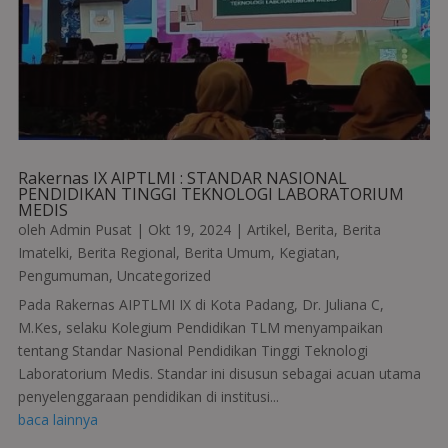
Rakernas IX AIPTLMI : STANDAR NASIONAL
PENDIDIKAN TINGGI TEKNOLOGI LABORATORIUM
MEDIS
oleh
Admin Pusat
|
Okt 19, 2024
|
Artikel
,
Berita
,
Berita
Imatelki
,
Berita Regional
,
Berita Umum
,
Kegiatan
,
Pengumuman
,
Uncategorized
Pada Rakernas AIPTLMI IX di Kota Padang, Dr. Juliana C,
M.Kes, selaku Kolegium Pendidikan TLM menyampaikan
tentang Standar Nasional Pendidikan Tinggi Teknologi
Laboratorium Medis. Standar ini disusun sebagai acuan utama
penyelenggaraan pendidikan di institusi...
baca lainnya