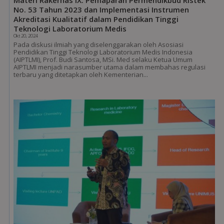
Materi Rakernas IX: Pemaparan Permendikbud Ristek
No. 53 Tahun 2023 dan Implementasi Instrumen
Akreditasi Kualitatif dalam Pendidikan Tinggi
Teknologi Laboratorium Medis
Okt 20, 2024
Pada diskusi ilmiah yang diselenggarakan oleh Asosiasi
Pendidikan Tinggi Teknologi Laboratorium Medis Indonesia
(AIPTLMI), Prof. Budi Santosa, MSi. Med selaku Ketua Umum
AIPTLMI menjadi narasumber utama dalam membahas regulasi
terbaru yang ditetapkan oleh Kementerian...