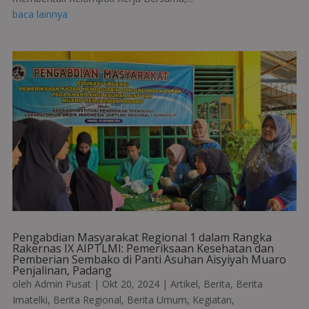
baca lainnya
Pengabdian Masyarakat Regional 1 dalam Rangka
Rakernas IX AIPTLMI: Pemeriksaan Kesehatan dan
Pemberian Sembako di Panti Asuhan Aisyiyah Muaro
Penjalinan, Padang
oleh
Admin Pusat
|
Okt 20, 2024
|
Artikel
,
Berita
,
Berita
Imatelki
,
Berita Regional
,
Berita Umum
,
Kegiatan
,