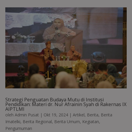
Strategi Penguatan Budaya Mutu di Institusi
Pendidikan: Materi dr. Nur Afrainin Syah di Rakernas IX
AIPTLMI
oleh
Admin Pusat
|
Okt 19, 2024
|
Artikel
,
Berita
,
Berita
Imatelki
,
Berita Regional
,
Berita Umum
,
Kegiatan
,
Pengumuman