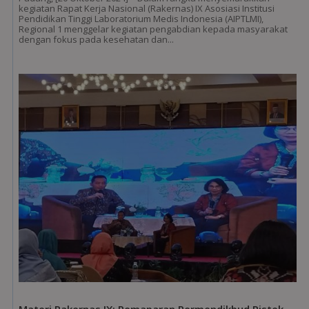
kegiatan Rapat Kerja Nasional (Rakernas) IX Asosiasi Institusi
Pendidikan Tinggi Laboratorium Medis Indonesia (AIPTLMI),
Regional 1 menggelar kegiatan pengabdian kepada masyarakat
dengan fokus pada kesehatan dan...