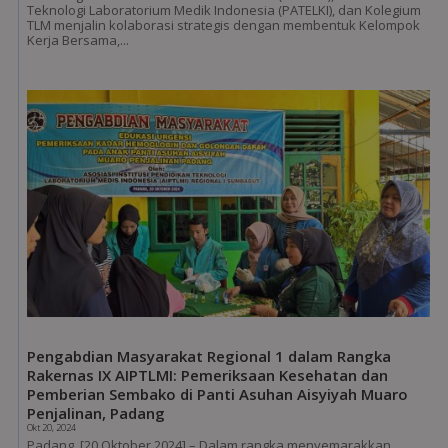
Teknologi Laboratorium Medik Indonesia (PATELKI), dan Kolegium
TLM menjalin kolaborasi strategis dengan membentuk Kelompok
Kerja Bersama,...
Pengabdian Masyarakat Regional 1 dalam Rangka
Rakernas IX AIPTLMI: Pemeriksaan Kesehatan dan
Pemberian Sembako di Panti Asuhan Aisyiyah Muaro
Penjalinan, Padang
Okt 20, 2024
Padang, [20 Oktober 2024] – Dalam rangka menyemarakkan