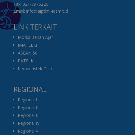
Fax: 021-7976226
Email: info@aiptlmi-iasmlt.id
LINK TERKAIT
Modul Bahan Ajar
IMATELKI
ASEAN 50
PATELKI
Kemenristek Dikti
REGIONAL
Regional I
Regional II
Regional III
Regional IV
Regional V