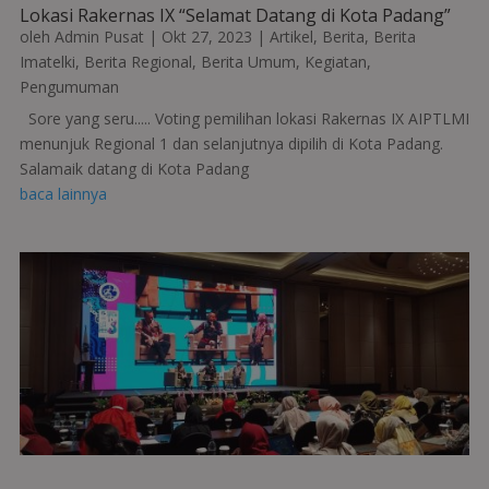
Lokasi Rakernas IX “Selamat Datang di Kota Padang”
oleh
Admin Pusat
|
Okt 27, 2023
|
Artikel
,
Berita
,
Berita
Imatelki
,
Berita Regional
,
Berita Umum
,
Kegiatan
,
Pengumuman
Sore yang seru..... Voting pemilihan lokasi Rakernas IX AIPTLMI
menunjuk Regional 1 dan selanjutnya dipilih di Kota Padang.
Salamaik datang di Kota Padang
baca lainnya