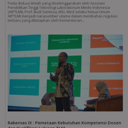
Pada diskusi ilmiah yang diselenggarakan oleh Asosiasi
Pendidikan Tinggi Teknologi Laboratorium Medis Indonesia
(AIPTLMI), Prof. Budi Santosa, MSi. Med selaku Ketua Umum
AIPTLMI menjadi narasumber utama dalam membahas regulasi
terbaru yang ditetapkan oleh Kementerian...
Rakernas IX : Pemetaan Kebutuhan Kompetensi Dosen
dan Kualifikasi Lulusan TLM