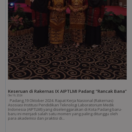
Keseruan di Rakernas IX AIPTLMI Padang “Rancak Bana”
Okt 19, 2024
Padang,19 Oktober 2024. Rapat Kerja Nasional (Rakernas)
Asosiasi Institusi Pendidikan Teknologi Laboratorium Medik
Indonesia (AIPTLMI) yang diselenggarakan di Kota Padang baru-
baru ini menjadi salah satu momen yang paling ditunggu oleh
para akademisi dan praktisi di...