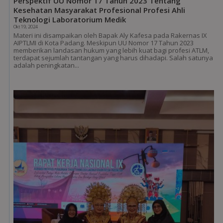
Perspektif UU Nomor 17 Tahun 2023 Tentang
Kesehatan Masyarakat Profesional Profesi Ahli
Teknologi Laboratorium Medik
Okt 19, 2024
Materi ini disampaikan oleh Bapak Aly Kafesa pada Rakernas IX
AIPTLMI di Kota Padang. Meskipun UU Nomor 17 Tahun 2023
memberikan landasan hukum yang lebih kuat bagi profesi ATLM,
terdapat sejumlah tantangan yang harus dihadapi. Salah satunya
adalah peningkatan...