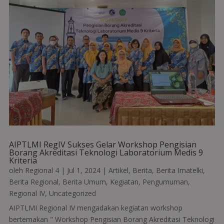
AIPTLMI RegIV Sukses Gelar Workshop Pengisian
Borang Akreditasi Teknologi Laboratorium Medis 9
Kriteria
oleh
Regional 4
|
Jul 1, 2024
|
Artikel
,
Berita
,
Berita Imatelki
,
Berita Regional
,
Berita Umum
,
Kegiatan
,
Pengumuman
,
Regional IV
,
Uncategorized
AIPTLMI Regional IV mengadakan kegiatan workshop
bertemakan " Workshop Pengisian Borang Akreditasi Teknologi