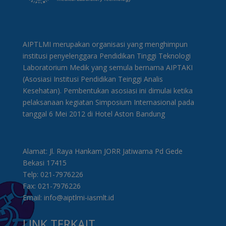
AIPTLMI merupakan organisasi yang menghimpun
institusi penyelenggara Pendidikan Tinggi Teknologi
Laboratorium Medik yang semula bernama AIPTAKI
(Asosiasi Institusi Pendidikan Teinggi Analis
Kesehatan). Pembentukan asosiasi ini dimulai ketika
pelaksanaan kegiatan Simposium Internasional pada
tanggal 6 Mei 2012 di Hotel Aston Bandung
Alamat: Jl. Raya Hankam JORR Jatiwarna Pd Gede
Bekasi 17415
Telp: 021-7976226
Fax: 021-7976226
Email: info@aiptlmi-iasmlt.id
LINK TERKAIT