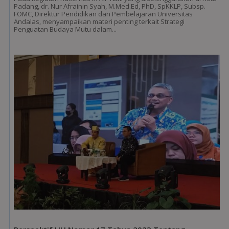
Padang, dr. Nur Afrainin Syah, M.Med.Ed, PhD, SpKKLP, Subsp.
FOMC, Direktur Pendidikan dan Pembelajaran Universitas
Andalas, menyampaikan materi penting terkait Strategi
Penguatan Budaya Mutu dalam...