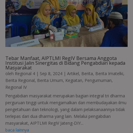
Tebar Manfaat, AIPTLMI RegIV Bersama Anggota
Institusi Jalin Sinergitas di Bidang Pengabdian kepada
Masyarakat
oleh
Regional 4
|
Sep 8, 2024
|
Artikel
,
Berita
,
Berita Imatelki
,
Berita Regional
,
Berita Umum
,
Kegiatan
,
Pengumuman
,
Regional IV
Pengabdian masyarakat merupakan bagian integral tri dharma
perguruan tinggi untuk mengamalkan dan membudayakan ilmu
pengetahuan dan teknologi, yang dalam pelaksanaannya tidak
terlepas dari dua dharma yang lain. Melalui pengabdian
masyarakat, AIPTLMI RegIV Jateng-DIY...
baca lainnya