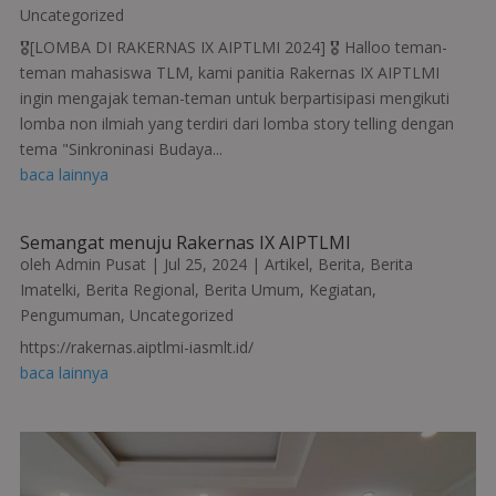
Uncategorized
🎖[LOMBA DI RAKERNAS IX AIPTLMI 2024] 🎖 Halloo teman-
teman mahasiswa TLM, kami panitia Rakernas IX AIPTLMI
ingin mengajak teman-teman untuk berpartisipasi mengikuti
lomba non ilmiah yang terdiri dari lomba story telling dengan
tema "Sinkroninasi Budaya...
baca lainnya
Semangat menuju Rakernas IX AIPTLMI
oleh
Admin Pusat
|
Jul 25, 2024
|
Artikel
,
Berita
,
Berita
Imatelki
,
Berita Regional
,
Berita Umum
,
Kegiatan
,
Pengumuman
,
Uncategorized
https://rakernas.aiptlmi-iasmlt.id/
baca lainnya