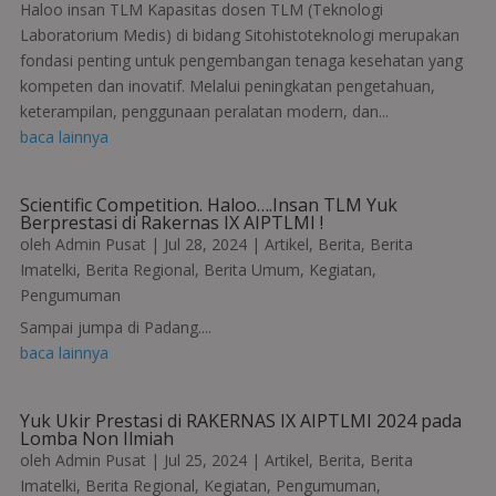
Haloo insan TLM Kapasitas dosen TLM (Teknologi
Laboratorium Medis) di bidang Sitohistoteknologi merupakan
fondasi penting untuk pengembangan tenaga kesehatan yang
kompeten dan inovatif. Melalui peningkatan pengetahuan,
keterampilan, penggunaan peralatan modern, dan...
baca lainnya
Scientific Competition. Haloo….Insan TLM Yuk
Berprestasi di Rakernas IX AIPTLMI !
oleh
Admin Pusat
|
Jul 28, 2024
|
Artikel
,
Berita
,
Berita
Imatelki
,
Berita Regional
,
Berita Umum
,
Kegiatan
,
Pengumuman
Sampai jumpa di Padang....
baca lainnya
Yuk Ukir Prestasi di RAKERNAS IX AIPTLMI 2024 pada
Lomba Non Ilmiah
oleh
Admin Pusat
|
Jul 25, 2024
|
Artikel
,
Berita
,
Berita
Imatelki
,
Berita Regional
,
Kegiatan
,
Pengumuman
,