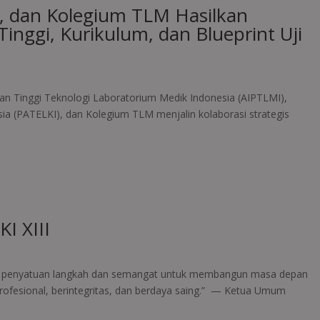
, dan Kolegium TLM Hasilkan
inggi, Kurikulum, dan Blueprint Uji
dikan Tinggi Teknologi Laboratorium Medik Indonesia (AIPTLMI),
ia (PATELKI), dan Kolegium TLM menjalin kolaborasi strategis
I XIII
n penyatuan langkah dan semangat untuk membangun masa depan
ofesional, berintegritas, dan berdaya saing.” — Ketua Umum