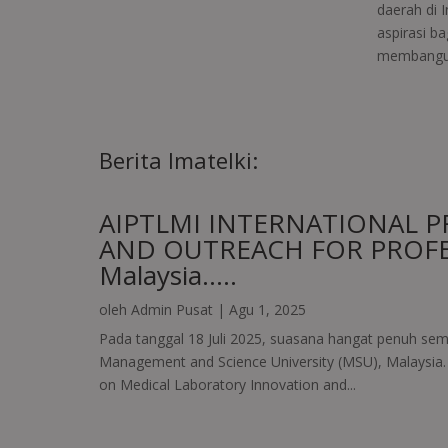
daerah di 
aspirasi b
membangun 
Berita Imatelki:
AIPTLMI INTERNATIONAL P
AND OUTREACH FOR PROF
Malaysia…..
oleh
Admin Pusat
|
Agu 1, 2025
Pada tanggal 18 Juli 2025, suasana hangat penuh sema
Management and Science University (MSU), Malaysia. 
on Medical Laboratory Innovation and...