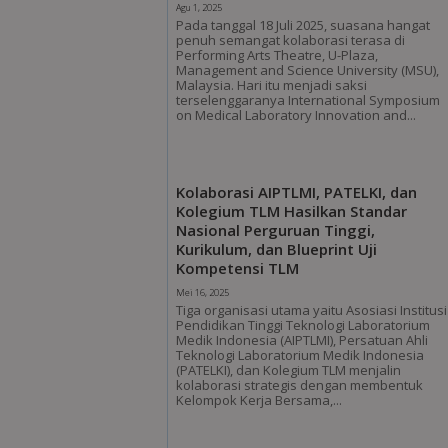
Agu 1, 2025
Pada tanggal 18 Juli 2025, suasana hangat
penuh semangat kolaborasi terasa di
Performing Arts Theatre, U-Plaza,
Management and Science University (MSU),
Malaysia. Hari itu menjadi saksi
terselenggaranya International Symposium
on Medical Laboratory Innovation and...
Kolaborasi AIPTLMI, PATELKI, dan
Kolegium TLM Hasilkan Standar
Nasional Perguruan Tinggi,
Kurikulum, dan Blueprint Uji
Kompetensi TLM
Mei 16, 2025
Tiga organisasi utama yaitu Asosiasi Institusi
Pendidikan Tinggi Teknologi Laboratorium
Medik Indonesia (AIPTLMI), Persatuan Ahli
Teknologi Laboratorium Medik Indonesia
(PATELKI), dan Kolegium TLM menjalin
kolaborasi strategis dengan membentuk
Kelompok Kerja Bersama,...