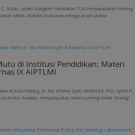
na C, M.Kes, selaku Kolegium Pendidikan TLM menyampaikan tentang
torium Medis. Standar ini disusun sebagai acuan utama
tu di Institusi Pendidikan: Materi
ernas IX AIPTLMI
kan di Kota Padang, dr. Nur Afrainin Syah, M.Med.Ed, PhD, SpKKLP,
niversitas Andalas, menyampaikan materi penting terkait Strategi