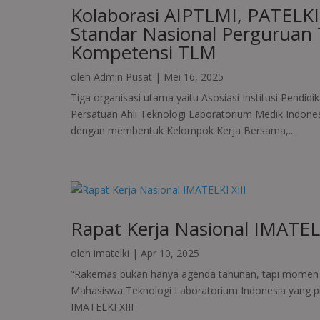
Kolaborasi AIPTLMI, PATELKI
Standar Nasional Perguruan T
Kompetensi TLM
oleh
Admin Pusat
|
Mei 16, 2025
Tiga organisasi utama yaitu Asosiasi Institusi Pendi
Persatuan Ahli Teknologi Laboratorium Medik Indones
dengan membentuk Kelompok Kerja Bersama,...
Rapat Kerja Nasional IMATELK
oleh
imatelki
|
Apr 10, 2025
“Rakernas bukan hanya agenda tahunan, tapi mome
Mahasiswa Teknologi Laboratorium Indonesia yang pr
IMATELKI XIII