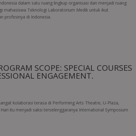
Indonesia dalam satu ruang lingkup organisasi dan menjadi ruang
agi mahasiswa Teknologi Laboratorium Medik untuk ikut
profesinya di Indonesia.
ROGRAM SCOPE: SPECIAL COURSES
ESSIONAL ENGAGEMENT.
ngat kolaborasi terasa di Performing Arts Theatre, U-Plaza,
Hari itu menjadi saksi terselenggaranya International Symposium