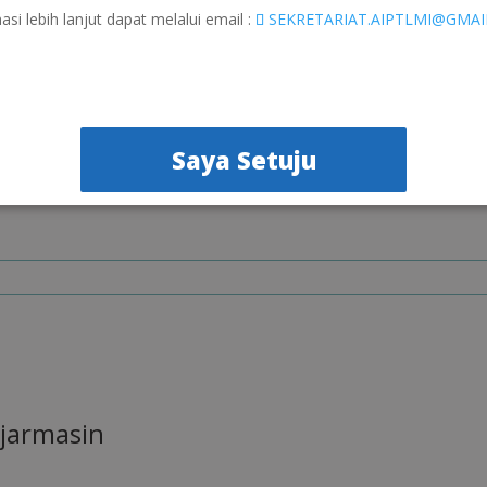
asi lebih lanjut dapat melalui email :
SEKRETARIAT.AIPTLMI@GMA
Saya Setuju
jarmasin