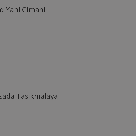
d Yani Cimahi
usada Tasikmalaya