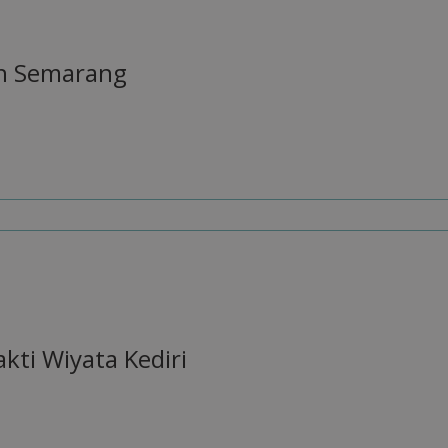
h Semarang
kti Wiyata Kediri