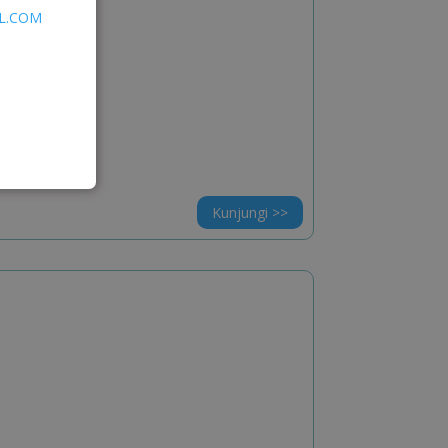
IL.COM
Kunjungi >>