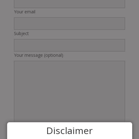
Your email
Subject
Your message (optional)
Disclaimer