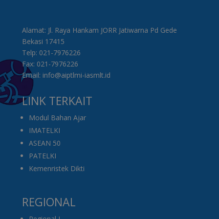
Alamat: Jl. Raya Hankam JORR Jatiwarna Pd Gede
Bekasi 17415
Telp: 021-7976226
Fax: 021-7976226
Email: info@aiptlmi-iasmlt.id
LINK TERKAIT
Modul Bahan Ajar
IMATELKI
ASEAN 50
PATELKI
Kemenristek Dikti
REGIONAL
Regional I