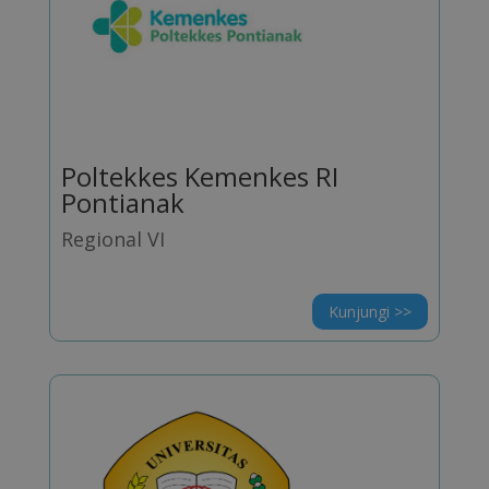
Poltekkes Kemenkes RI
Pontianak
Regional VI
Kunjungi >>