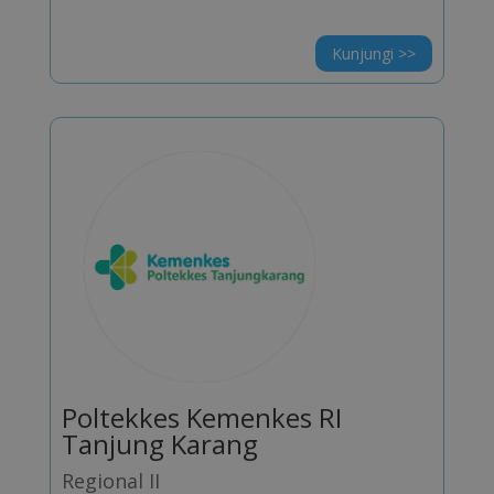
Kunjungi >>
Poltekkes Kemenkes RI
Tanjung Karang
Regional II