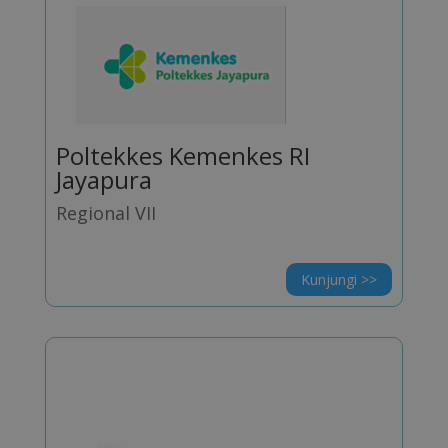
Poltekkes Kemenkes RI
Jayapura
Regional VII
Kunjungi >>