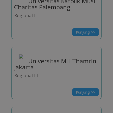
Universitas Katolik Musi
Charitas Palembang
Regional II
Kunjungi >>
Universitas MH Thamrin
Jakarta
Regional III
Kunjungi >>