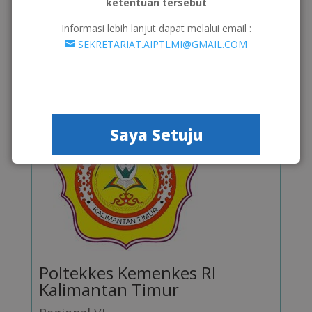
ketentuan tersebut
Informasi lebih lanjut dapat melalui email :
SEKRETARIAT.AIPTLMI@GMAIL.COM
Kunjungi >>
Saya Setuju
Poltekkes Kemenkes RI
Kalimantan Timur