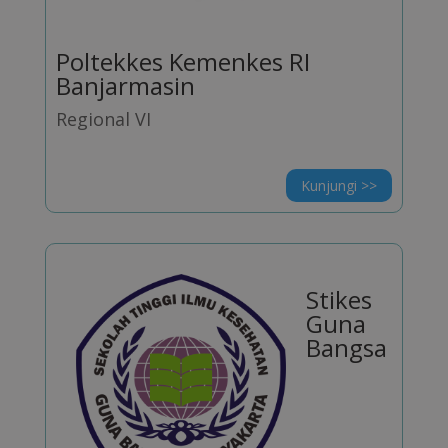
Poltekkes Kemenkes RI
Banjarmasin
Regional VI
Kunjungi >>
Stikes
Guna
Bangsa