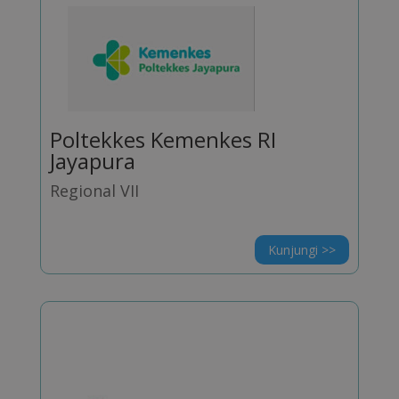
Poltekkes Kemenkes RI
Jayapura
Regional VII
Kunjungi >>