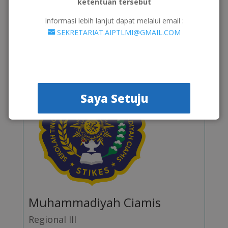
ketentuan tersebut
Informasi lebih lanjut dapat melalui email :
Kunjungi >>
SEKRETARIAT.AIPTLMI@GMAIL.COM
STIKES
Saya Setuju
Muhammadiyah Ciamis
Regional III