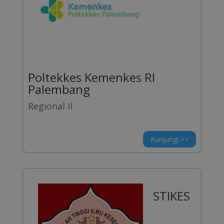
Poltekkes Kemenkes RI
Palembang
Regional II
Kunjungi >>
STIKES