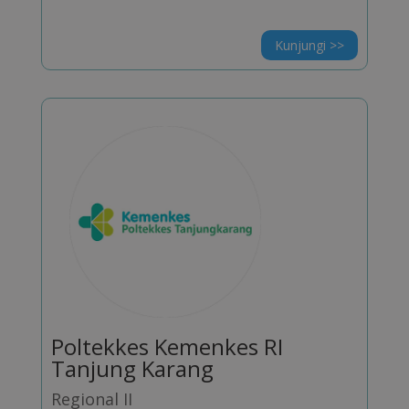
Kunjungi >>
Poltekkes Kemenkes RI
Tanjung Karang
Regional II