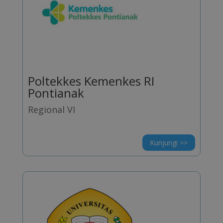
Poltekkes Kemenkes RI
Pontianak
Regional VI
Kunjungi >>