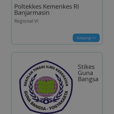
Poltekkes Kemenkes RI
Banjarmasin
Regional VI
Kunjungi >>
Stikes
Guna
Bangsa