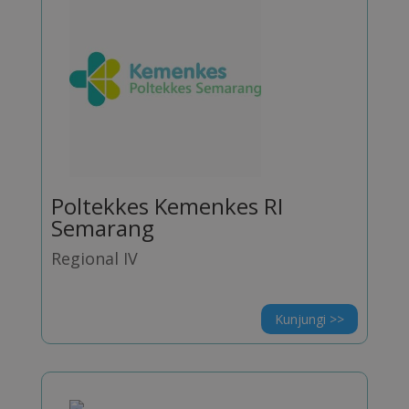
Poltekkes Kemenkes RI
Semarang
Regional IV
Kunjungi >>