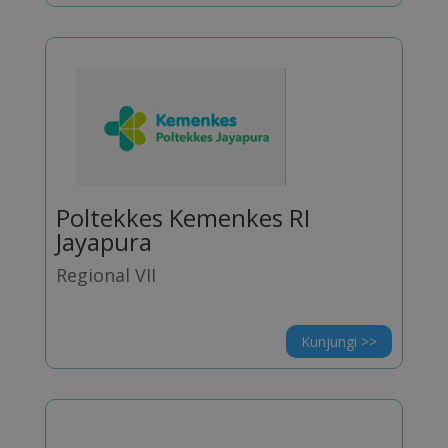
Poltekkes Kemenkes RI
Jayapura
Regional VII
Kunjungi >>