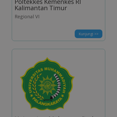
Poltekkes Kemenkes RI
Kalimantan Timur
Regional VI
Kunjungi >>