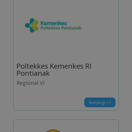
Poltekkes Kemenkes RI
Pontianak
Regional VI
Kunjungi >>