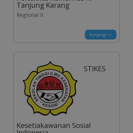
Tanjung Karang
Regional II
Kunjungi >>
STIKES
Kesetiakawanan Sosial
Indonesia