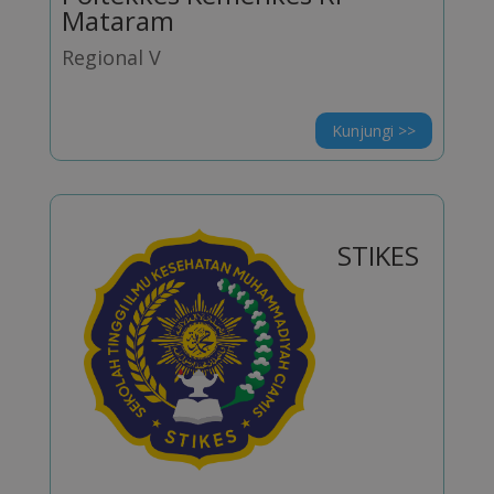
Mataram
Regional V
Kunjungi >>
STIKES