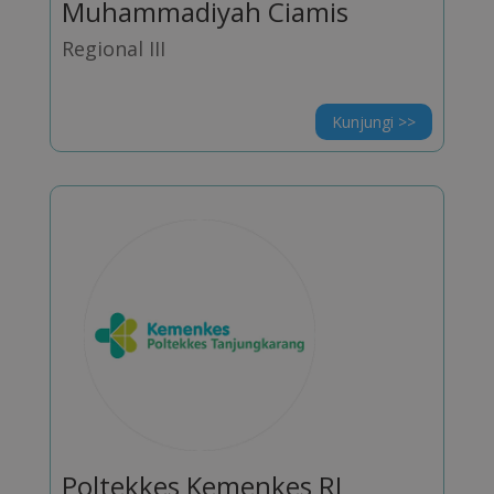
Muhammadiyah Ciamis
Regional III
Kunjungi >>
Poltekkes Kemenkes RI