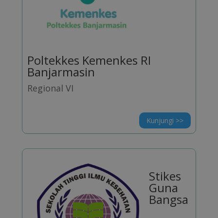
Poltekkes Kemenkes RI
Banjarmasin
Regional VI
Kunjungi >>
Stikes
Guna
Bangsa