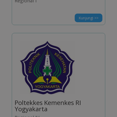
Regional I
Kunjungi >>
Poltekkes Kemenkes RI
Yogyakarta