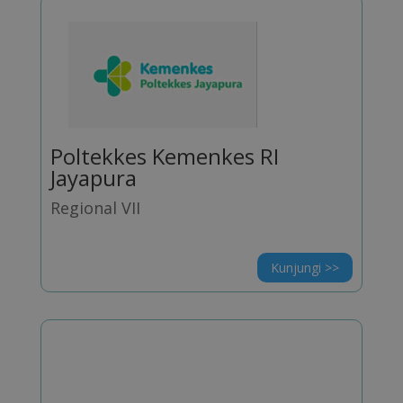
Poltekkes Kemenkes RI
Jayapura
Regional VII
Kunjungi >>