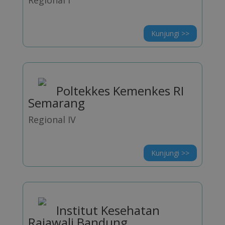
Regional I
Kunjungi >>
Poltekkes Kemenkes RI
Semarang
Regional IV
Kunjungi >>
Institut Kesehatan
Rajawali Bandung