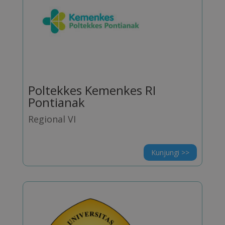
Poltekkes Kemenkes RI
Pontianak
Regional VI
Kunjungi >>