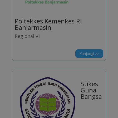
Poltekkes Kemenkes RI
Banjarmasin
Regional VI
Kunjungi >>
Stikes
Guna
Bangsa