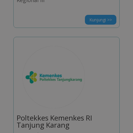
Regional III
Kunjungi >>
Poltekkes Kemenkes RI
Tanjung Karang