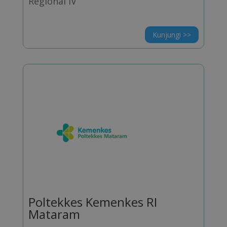
Regional IV
Kunjungi >>
Poltekkes Kemenkes RI
Mataram