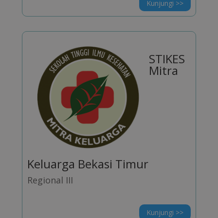
Kunjungi >>
STIKES
Mitra
Keluarga Bekasi Timur
Regional III
Kunjungi >>