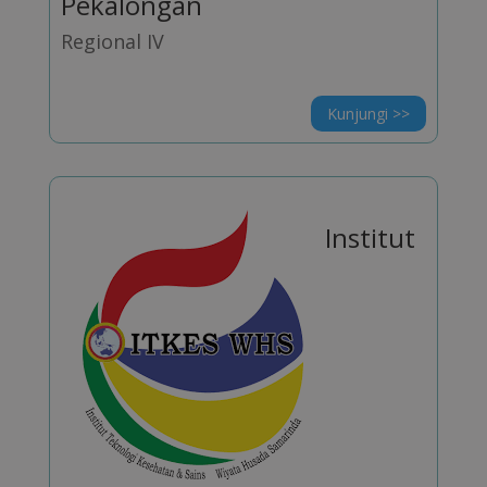
Pekalongan
Regional IV
Kunjungi >>
Institut