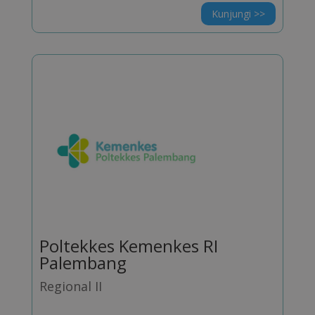
Kunjungi >>
Poltekkes Kemenkes RI
Palembang
Regional II