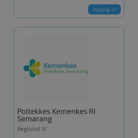
Kunjungi >>
Poltekkes Kemenkes RI
Semarang
Regional IV