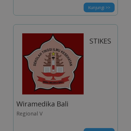
Kunjungi >>
STIKES
Wiramedika Bali
Regional V