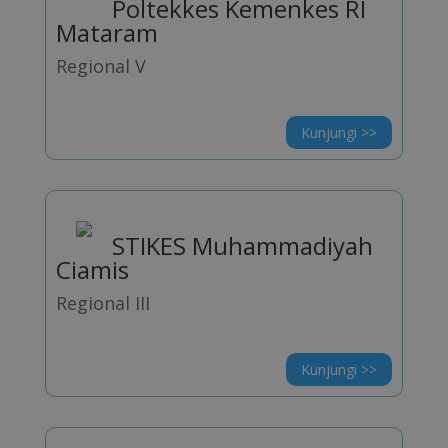
Poltekkes Kemenkes RI
Mataram
Regional V
Kunjungi >>
STIKES Muhammadiyah
Ciamis
Regional III
Kunjungi >>