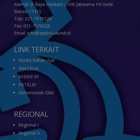
Alamat: Jl. Raya Hankam JORR Jatiwarna Pd Gede
Bekasi 17415
Telp: 021-7976226
Fax: 021-7976226
Email: info@aiptlmi-iasmlt.id
LINK TERKAIT
Modul Bahan Ajar
IMATELKI
ASEAN 50
PATELKI
Kemenristek Dikti
REGIONAL
Regional I
Regional II