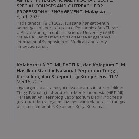
SPECIAL COURSES AND OUTREACH FOR
PROFESSIONAL ENGAGEMENT. Malaysia…..
Agu 1, 2025
Pada tanggal 18 Juli 2025, suasana hangat penuh
semangat kolaborasi terasa di Performing Arts Theatre,
U-Plaza, Management and Science University (MSU),
Malaysia. Hari itu menjadi saksi terselenggaranya
International Symposium on Medical Laboratory
Innovation and...
Kolaborasi AIPTLMI, PATELKI, dan Kolegium TLM
Hasilkan Standar Nasional Perguruan Tinggi,
Kurikulum, dan Blueprint Uji Kompetensi TLM
Mei 16, 2025
Tiga organisasi utama yaitu Asosiasi Institusi Pendidikan
Tinggi Teknologi Laboratorium Medik Indonesia (AIPTLMI),
Persatuan Ahli Teknologi Laboratorium Medik Indonesia
(PATELKI), dan Kolegium TLM menjalin kolaborasi strategis
dengan membentuk Kelompok Kerja Bersama,...