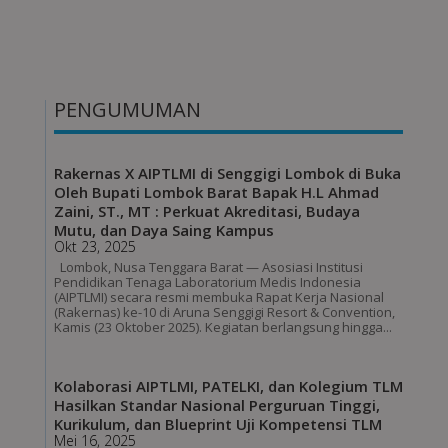
PENGUMUMAN
Rakernas X AIPTLMI di Senggigi Lombok di Buka
Oleh Bupati Lombok Barat Bapak H.L Ahmad
Zaini, ST., MT : Perkuat Akreditasi, Budaya
Mutu, dan Daya Saing Kampus
Okt 23, 2025
Lombok, Nusa Tenggara Barat — Asosiasi Institusi
Pendidikan Tenaga Laboratorium Medis Indonesia
(AIPTLMI) secara resmi membuka Rapat Kerja Nasional
(Rakernas) ke-10 di Aruna Senggigi Resort & Convention,
Kamis (23 Oktober 2025). Kegiatan berlangsung hingga...
Kolaborasi AIPTLMI, PATELKI, dan Kolegium TLM
Hasilkan Standar Nasional Perguruan Tinggi,
Kurikulum, dan Blueprint Uji Kompetensi TLM
Mei 16, 2025