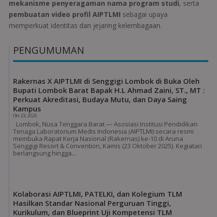
mekanisme penyeragaman nama program studi
, serta
pembuatan video profil AIPTLMI
sebagai upaya
memperkuat identitas dan jejaring kelembagaan.
PENGUMUMAN
Rakernas X AIPTLMI di Senggigi Lombok di Buka Oleh
Bupati Lombok Barat Bapak H.L Ahmad Zaini, ST., MT :
Perkuat Akreditasi, Budaya Mutu, dan Daya Saing
Kampus
Okt 23, 2025
Lombok, Nusa Tenggara Barat — Asosiasi Institusi Pendidikan
Tenaga Laboratorium Medis Indonesia (AIPTLMI) secara resmi
membuka Rapat Kerja Nasional (Rakernas) ke-10 di Aruna
Senggigi Resort & Convention, Kamis (23 Oktober 2025). Kegiatan
berlangsung hingga...
Kolaborasi AIPTLMI, PATELKI, dan Kolegium TLM
Hasilkan Standar Nasional Perguruan Tinggi,
Kurikulum, dan Blueprint Uji Kompetensi TLM