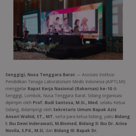
Senggigi, Nusa Tenggara Barat
— Asosiasi Institusi
Pendidikan Tenaga Laboratorium Medis Indonesia (AIPTLMI)
menggelar
Rapat Kerja Nasional (Rakernas) ke-10
di
Senggigi, Lombok, Nusa Tenggara Barat. Sidang organisasi
dipimpin oleh
Prof. Budi Santosa, M.Si., Med.
selaku Ketua
Sidang, didampingi oleh
Sekretaris Umum Bapak Aziz
Ansori Wahid, ST., MT.
serta para ketua bidang, yaitu
Bidang
I: Ibu Dewi Inderawati, M.Biomed
,
Bidang II: Ibu Dr. Arina
Novila, S.Pd., M.Si
, dan
Bidang III: Bapak Dr.