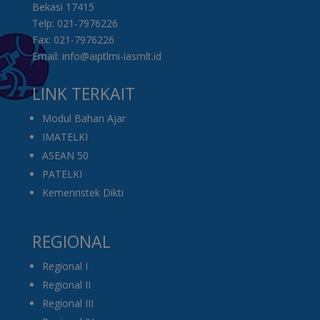
Bekasi 17415
Telp: 021-7976226
Fax: 021-7976226
Email: info@aiptlmi-iasmlt.id
LINK TERKAIT
Modul Bahan Ajar
IMATELKI
ASEAN 50
PATELKI
Kemenristek Dikti
REGIONAL
Regional I
Regional II
Regional III