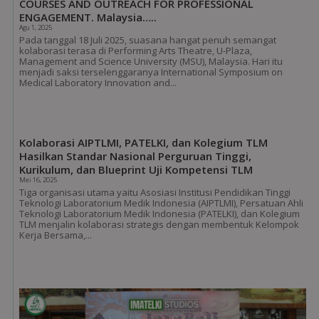
COURSES AND OUTREACH FOR PROFESSIONAL
ENGAGEMENT. Malaysia…..
Agu 1, 2025
Pada tanggal 18 Juli 2025, suasana hangat penuh semangat
kolaborasi terasa di Performing Arts Theatre, U-Plaza,
Management and Science University (MSU), Malaysia. Hari itu
menjadi saksi terselenggaranya International Symposium on
Medical Laboratory Innovation and...
Kolaborasi AIPTLMI, PATELKI, dan Kolegium TLM
Hasilkan Standar Nasional Perguruan Tinggi,
Kurikulum, dan Blueprint Uji Kompetensi TLM
Mei 16, 2025
Tiga organisasi utama yaitu Asosiasi Institusi Pendidikan Tinggi
Teknologi Laboratorium Medik Indonesia (AIPTLMI), Persatuan Ahli
Teknologi Laboratorium Medik Indonesia (PATELKI), dan Kolegium
TLM menjalin kolaborasi strategis dengan membentuk Kelompok
Kerja Bersama,...