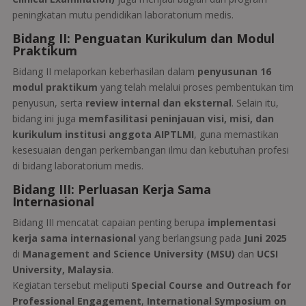
peningkatan mutu pendidikan laboratorium medis.
Bidang II: Penguatan Kurikulum dan Modul
Praktikum
Bidang II melaporkan keberhasilan dalam
penyusunan 16
modul praktikum
yang telah melalui proses pembentukan tim
penyusun, serta
review internal dan eksternal
. Selain itu,
bidang ini juga
memfasilitasi peninjauan visi, misi, dan
kurikulum institusi anggota AIPTLMI
, guna memastikan
kesesuaian dengan perkembangan ilmu dan kebutuhan profesi
di bidang laboratorium medis.
Bidang III: Perluasan Kerja Sama
Internasional
Bidang III mencatat capaian penting berupa
implementasi
kerja sama internasional
yang berlangsung pada
Juni 2025
di
Management and Science University (MSU)
dan
UCSI
University, Malaysia
.
Kegiatan tersebut meliputi
Special Course and Outreach for
Professional Engagement
,
International Symposium on