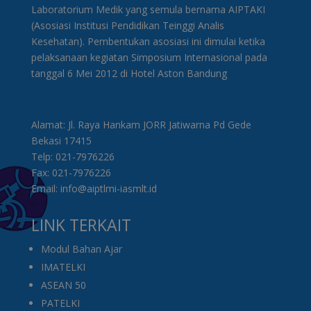
Laboratorium Medik yang semula bernama AIPTAKI
(Asosiasi Institusi Pendidikan Teinggi Analis
Kesehatan). Pembentukan asosiasi ini dimulai ketika
pelaksanaan kegiatan Simposium Internasional pada
tanggal 6 Mei 2012 di Hotel Aston Bandung
Alamat: Jl. Raya Hankam JORR Jatiwarna Pd Gede
Bekasi 17415
Telp: 021-7976226
Fax: 021-7976226
Email: info@aiptlmi-iasmlt.id
LINK TERKAIT
Modul Bahan Ajar
IMATELKI
ASEAN 50
PATELKI