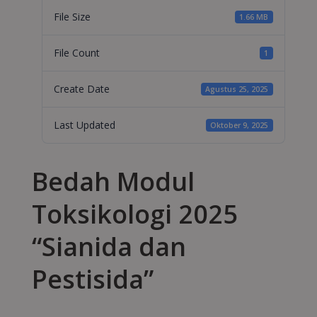
File Size
1.66 MB
File Count
1
Create Date
Agustus 25, 2025
Last Updated
Oktober 9, 2025
Bedah Modul
Toksikologi 2025
“Sianida dan
Pestisida”