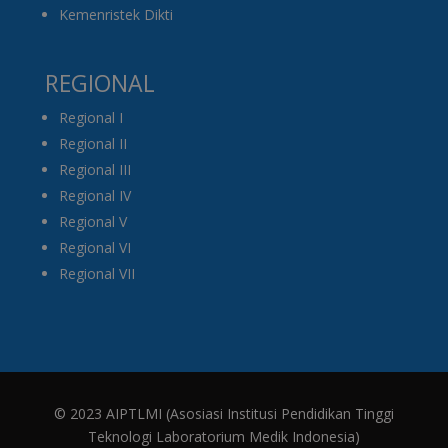
Kemenristek Dikti
REGIONAL
Regional I
Regional II
Regional III
Regional IV
Regional V
Regional VI
Regional VII
© 2023 AIPTLMI (Asosiasi Institusi Pendidikan Tinggi
Teknologi Laboratorium Medik Indonesia)