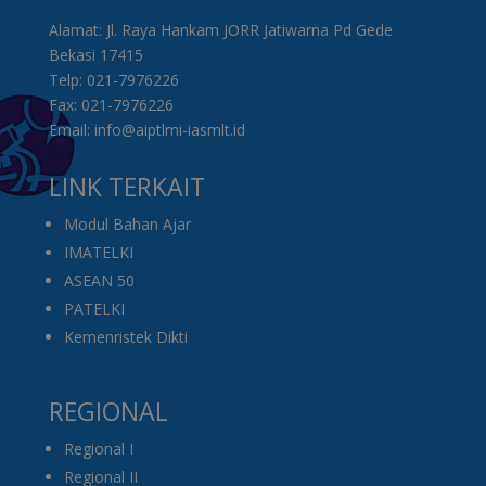
Alamat: Jl. Raya Hankam JORR Jatiwarna Pd Gede
Bekasi 17415
Telp: 021-7976226
Fax: 021-7976226
Email: info@aiptlmi-iasmlt.id
LINK TERKAIT
Modul Bahan Ajar
IMATELKI
ASEAN 50
PATELKI
Kemenristek Dikti
REGIONAL
Regional I
Regional II