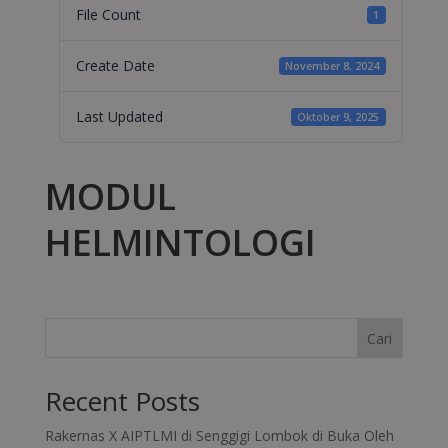
File Count
1
Create Date
November 8, 2024
Last Updated
Oktober 9, 2025
MODUL
HELMINTOLOGI
Cari
Recent Posts
Rakernas X AIPTLMI di Senggigi Lombok di Buka Oleh