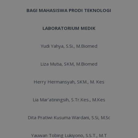
BAGI MAHASISWA PRODI TEKNOLOGI
LABORATORIUM MEDIK
Yudi Yahya, S.Si., M.Biomed
Liza Mutia, SKM, M.Biomed
Herry Hermansyah, SKM., M. Kes
Lia Mar’atiningsih, S.Tr.Kes., M.Kes
Dita Pratiwi Kusuma Wardani, S.Si, M.Sc
Yauwan Tobing Lukiyono, S.S.T., M.T