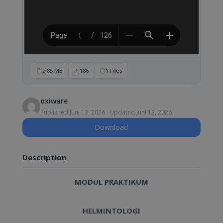
2.85 MB
186
1 Files
oxiware
Published Juni 13, 2026 · Updated Juni 13, 2026
Download
Description
MODUL PRAKTIKUM
HELMINTOLOGI