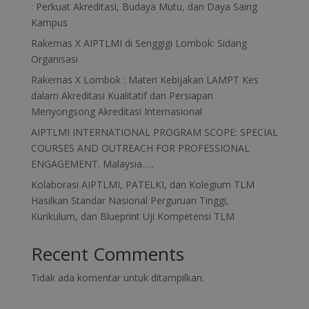
: Perkuat Akreditasi, Budaya Mutu, dan Daya Saing
Kampus
Rakernas X AIPTLMI di Senggigi Lombok: Sidang
Organisasi
Rakernas X Lombok : Materi Kebijakan LAMPT Kes
dalam Akreditasi Kualitatif dan Persiapan
Menyongsong Akreditasi Internasional
AIPTLMI INTERNATIONAL PROGRAM SCOPE: SPECIAL
COURSES AND OUTREACH FOR PROFESSIONAL
ENGAGEMENT. Malaysia…..
Kolaborasi AIPTLMI, PATELKI, dan Kolegium TLM
Hasilkan Standar Nasional Perguruan Tinggi,
Kurikulum, dan Blueprint Uji Kompetensi TLM
Recent Comments
Tidak ada komentar untuk ditampilkan.