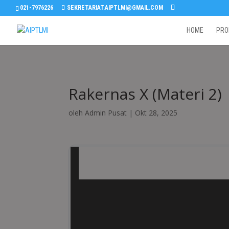
021-7976226
SEKRETARIAT.AIPTLMI@GMAIL.COM
HOME
PRO
Rakernas X (Materi 2)
oleh
Admin Pusat
|
Okt 28, 2025