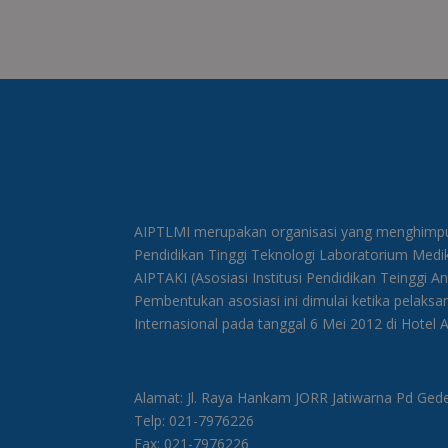
AIPTLMI merupakan organisasi yang menghimpun
Pendidikan Tinggi Teknologi Laboratorium Med
AIPTAKI (Asosiasi Institusi Pendidikan Teinggi A
Pembentukan asosiasi ini dimulai ketika pelaks
Internasional pada tanggal 6 Mei 2012 di Hotel
Alamat: Jl. Raya Hankam JORR Jatiwarna Pd Ged
Telp: 021-7976226
Fax: 021-7976226