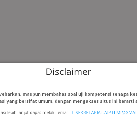
Disclaimer
yebarkan, maupun membahas soal uji kompetensi tenaga keseh
asi yang bersifat umum, dengan mengakses situs ini berarti
asi lebih lanjut dapat melalui email :
SEKRETARIAT.AIPTLMI@GMAI