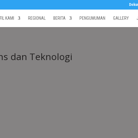
Doku
FIL KAMI
REGIONAL
BERITA
PENGUMUMAN
GALLERY
ns dan Teknologi