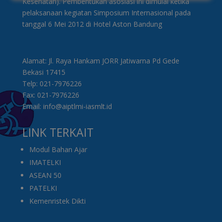
Kesehatan). Pembentukan asosiasi ini dimulai ketika
pelaksanaan kegiatan Simposium Internasional pada
tanggal 6 Mei 2012 di Hotel Aston Bandung
Alamat: Jl. Raya Hankam JORR Jatiwarna Pd Gede
Bekasi 17415
Telp: 021-7976226
Fax: 021-7976226
Email: info@aiptlmi-iasmlt.id
LINK TERKAIT
Modul Bahan Ajar
IMATELKI
ASEAN 50
PATELKI
Kemenristek Dikti