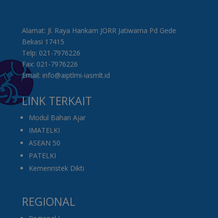
Alamat: Jl. Raya Hankam JORR Jatiwarna Pd Gede
Bekasi 17415
Telp: 021-7976226
Fax: 021-7976226
Email: info@aiptlmi-iasmlt.id
LINK TERKAIT
Modul Bahan Ajar
IMATELKI
ASEAN 50
PATELKI
Kemenristek Dikti
REGIONAL