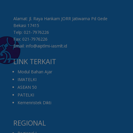
Alamat: Jl. Raya Hankam JORR Jatiwarna Pd Gede
Bekasi 17415
Telp: 021-7976226
Fax: 021-7976226
Email: info@aiptlmi-iasmlt.id
LINK TERKAIT
Modul Bahan Ajar
IMATELKI
ASEAN 50
PATELKI
Kemenristek Dikti
REGIONAL