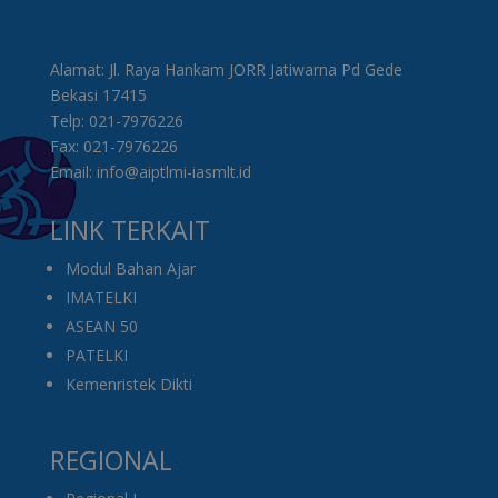
Alamat: Jl. Raya Hankam JORR Jatiwarna Pd Gede
Bekasi 17415
Telp: 021-7976226
Fax: 021-7976226
Email: info@aiptlmi-iasmlt.id
LINK TERKAIT
Modul Bahan Ajar
IMATELKI
ASEAN 50
PATELKI
Kemenristek Dikti
REGIONAL