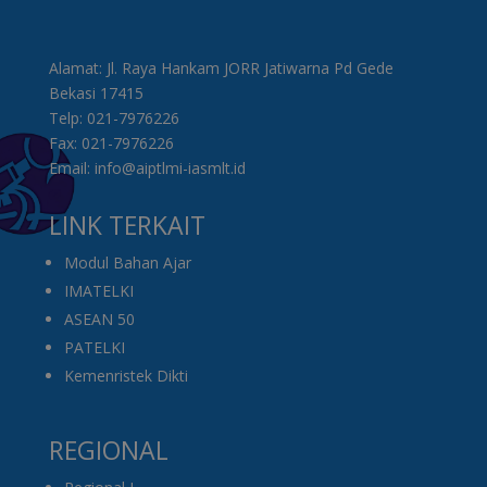
Alamat: Jl. Raya Hankam JORR Jatiwarna Pd Gede
Bekasi 17415
Telp: 021-7976226
Fax: 021-7976226
Email: info@aiptlmi-iasmlt.id
LINK TERKAIT
Modul Bahan Ajar
IMATELKI
ASEAN 50
PATELKI
Kemenristek Dikti
REGIONAL