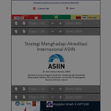
Page
1
/
63
Zoom
100%
Page
1
/
18
Zoom
100%
Page
1
/
18
Zoom
100%
Page
1
/
20
Zoom
100%