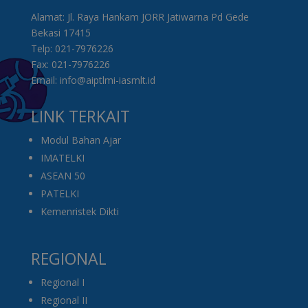
Alamat: Jl. Raya Hankam JORR Jatiwarna Pd Gede
Bekasi 17415
Telp: 021-7976226
Fax: 021-7976226
Email: info@aiptlmi-iasmlt.id
LINK TERKAIT
Modul Bahan Ajar
IMATELKI
ASEAN 50
PATELKI
Kemenristek Dikti
REGIONAL
Regional I
Regional II