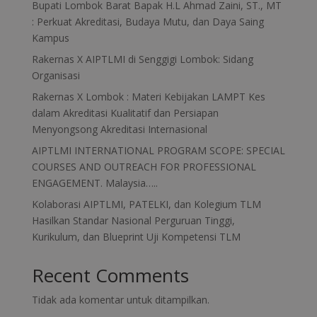
Bupati Lombok Barat Bapak H.L Ahmad Zaini, ST., MT
: Perkuat Akreditasi, Budaya Mutu, dan Daya Saing
Kampus
Rakernas X AIPTLMI di Senggigi Lombok: Sidang
Organisasi
Rakernas X Lombok : Materi Kebijakan LAMPT Kes
dalam Akreditasi Kualitatif dan Persiapan
Menyongsong Akreditasi Internasional
AIPTLMI INTERNATIONAL PROGRAM SCOPE: SPECIAL
COURSES AND OUTREACH FOR PROFESSIONAL
ENGAGEMENT. Malaysia…..
Kolaborasi AIPTLMI, PATELKI, dan Kolegium TLM
Hasilkan Standar Nasional Perguruan Tinggi,
Kurikulum, dan Blueprint Uji Kompetensi TLM
Recent Comments
Tidak ada komentar untuk ditampilkan.