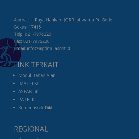
Alamat: Jl. Raya Hankam JORR Jatiwarna Pd Gede
Bekasi 17415
Telp: 021-7976226
Fax: 021-7976226
Email: info@aiptlmi-iasmlt.id
LINK TERKAIT
Modul Bahan Ajar
IMATELKI
ASEAN 50
PATELKI
Kemenristek Dikti
REGIONAL