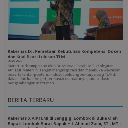
Rakernas IX : Pemetaan Kebutuhan Kompetensi Dosen
dan Kualifikasi Lulusan TLM
Okt 20, 2024
Materi ini disampaikan oleh Dr. Miswar Fattah, M.Si (Kolegium
AIPTLMI. Materi ini sangat menginspirasi dan membuka wawasan
peserta tentang potensi industri peluang berkarya bagi TLM di
dalam dan luar negeri, termasuk diantaranya pada industri
pengembangan instrumen...
BERITA TERBARU
Rakernas X AIPTLMI di Senggigi Lombok di Buka Oleh
Bupati Lombok Barat Bapak H.L Ahmad Zaini, ST., MT :