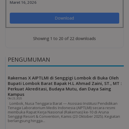
Maret 16, 2026
Download
Showing 1 to 20 of 22 downloads
PENGUMUMAN
Rakernas X AIPTLMI di Senggigi Lombok di Buka Oleh
Bupati Lombok Barat Bapak H.L Ahmad Zaini, ST., MT :
Perkuat Akreditasi, Budaya Mutu, dan Daya Saing
Kampus
Okt 23, 2025
Lombok, Nusa Tenggara Barat — Asosiasi Institusi Pendidikan
Tenaga Laboratorium Medis Indonesia (AIPTLMI) secara resmi
membuka Rapat Kerja Nasional (Rakernas) ke-10 di Aruna
Senggigi Resort & Convention, Kamis (23 Oktober 2025). Kegiatan
berlangsung hingga...