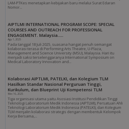
LAM-PTKes menetapkan kebijakan baru melalui Surat Edaran
Nomor...
AIPTLMI INTERNATIONAL PROGRAM SCOPE: SPECIAL
COURSES AND OUTREACH FOR PROFESSIONAL
ENGAGEMENT. Malaysia…..
Agu 1, 2025
Pada tanggal 18 Juli 2025, suasana hangat penuh semangat
kolaborasi terasa di Performing Arts Theatre, U-Plaza,
Management and Science University (MSU), Malaysia. Hari itu
menjadi saksi terselenggaranya International Symposium on
Medical Laboratory Innovation and...
Kolaborasi AIPTLMI, PATELKI, dan Kolegium TLM
Hasilkan Standar Nasional Perguruan Tinggi,
Kurikulum, dan Blueprint Uji Kompetensi TLM
Mei 16, 2025
Tiga organisasi utama yaitu Asosiasi Institusi Pendidikan Tinggi
Teknologi Laboratorium Medik Indonesia (AIPTLMI), Persatuan Ahli
Teknologi Laboratorium Medik Indonesia (PATELKI), dan Kolegium
TLM menjalin kolaborasi strategis dengan membentuk Kelompok
Kerja Bersama,...