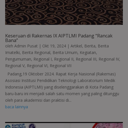
Keseruan di Rakernas IX AIPTLMI Padang “Rancak
Bana”
oleh
Admin Pusat
|
Okt 19, 2024
|
Artikel
,
Berita
,
Berita
Imatelki
,
Berita Regional
,
Berita Umum
,
Kegiatan
,
Pengumuman
,
Regional I
,
Regional II
,
Regional III
,
Regional IV
,
Regional V
,
Regional VI
,
Regional VII
Padang,19 Oktober 2024. Rapat Kerja Nasional (Rakernas)
Asosiasi Institusi Pendidikan Teknologi Laboratorium Medik
Indonesia (AIPTLMI) yang diselenggarakan di Kota Padang
baru-baru ini menjadi salah satu momen yang paling ditunggu
oleh para akademisi dan praktisi di...
baca lainnya