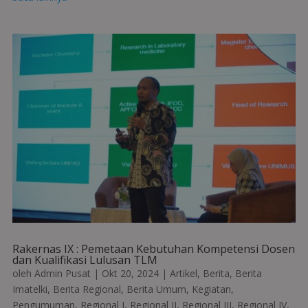
Rakernas IX : Pemetaan Kebutuhan Kompetensi Dosen
dan Kualifikasi Lulusan TLM
oleh
Admin Pusat
|
Okt 20, 2024
|
Artikel
,
Berita
,
Berita
Imatelki
,
Berita Regional
,
Berita Umum
,
Kegiatan
,
Pengumuman
,
Regional I
,
Regional II
,
Regional III
,
Regional IV
,