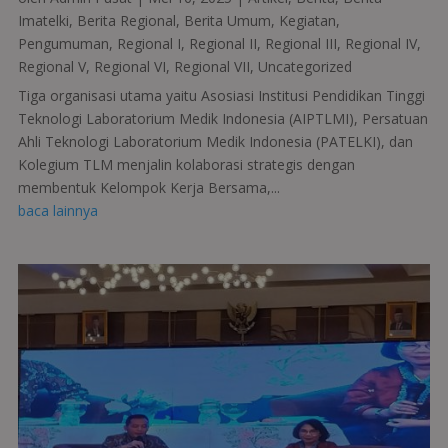
Imatelki
,
Berita Regional
,
Berita Umum
,
Kegiatan
,
Pengumuman
,
Regional I
,
Regional II
,
Regional III
,
Regional IV
,
Regional V
,
Regional VI
,
Regional VII
,
Uncategorized
Tiga organisasi utama yaitu Asosiasi Institusi Pendidikan Tinggi
Teknologi Laboratorium Medik Indonesia (AIPTLMI), Persatuan
Ahli Teknologi Laboratorium Medik Indonesia (PATELKI), dan
Kolegium TLM menjalin kolaborasi strategis dengan
membentuk Kelompok Kerja Bersama,...
baca lainnya