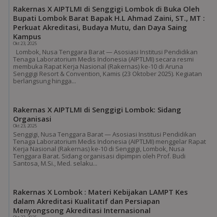
Rakernas X AIPTLMI di Senggigi Lombok di Buka Oleh
Bupati Lombok Barat Bapak H.L Ahmad Zaini, ST., MT :
Perkuat Akreditasi, Budaya Mutu, dan Daya Saing
Kampus
Okt 23, 2025
Lombok, Nusa Tenggara Barat — Asosiasi Institusi Pendidikan
Tenaga Laboratorium Medis Indonesia (AIPTLMI) secara resmi
membuka Rapat Kerja Nasional (Rakernas) ke-10 di Aruna
Senggigi Resort & Convention, Kamis (23 Oktober 2025). Kegiatan
berlangsung hingga...
Rakernas X AIPTLMI di Senggigi Lombok: Sidang
Organisasi
Okt 23, 2025
Senggigi, Nusa Tenggara Barat — Asosiasi Institusi Pendidikan
Tenaga Laboratorium Medis Indonesia (AIPTLMI) menggelar Rapat
Kerja Nasional (Rakernas) ke-10 di Senggigi, Lombok, Nusa
Tenggara Barat. Sidang organisasi dipimpin oleh Prof. Budi
Santosa, M.Si., Med. selaku...
Rakernas X Lombok : Materi Kebijakan LAMPT Kes
dalam Akreditasi Kualitatif dan Persiapan
Menyongsong Akreditasi Internasional