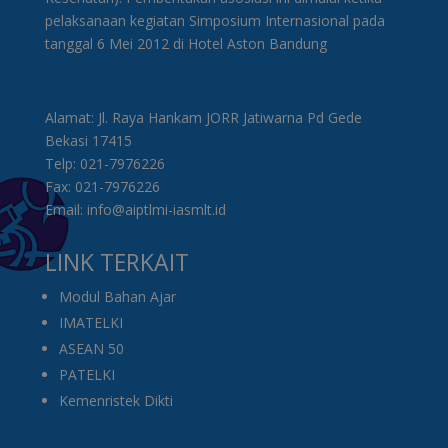
pelaksanaan kegiatan Simposium Internasional pada
tanggal 6 Mei 2012 di Hotel Aston Bandung
Alamat: Jl. Raya Hankam JORR Jatiwarna Pd Gede
Bekasi 17415
Telp: 021-7976226
Fax: 021-7976226
Email: info@aiptlmi-iasmlt.id
LINK TERKAIT
Modul Bahan Ajar
IMATELKI
ASEAN 50
PATELKI
Kemenristek Dikti