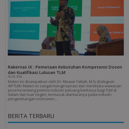
Rakernas IX : Pemetaan Kebutuhan Kompetensi Dosen
dan Kualifikasi Lulusan TLM
Okt 20, 2024
Materi ini disampaikan oleh Dr. Miswar Fattah, M.Si (Kolegium
AIPTLMI. Materi ini sangat menginspirasi dan membuka wawasan
peserta tentang potensi industri peluang berkarya bagi TLM di
dalam dan luar negeri, termasuk diantaranya pada industri
pengembangan instrumen...
BERITA TERBARU