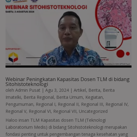
Webinar Peningkatan Kapasitas Dosen TLM di bidang
Sitohistoteknologi
oleh
Admin Pusat
|
Agu 3, 2024
|
Artikel
,
Berita
,
Berita
Imatelki
,
Berita Regional
,
Berita Umum
,
Kegiatan
,
Pengumuman
,
Regional I
,
Regional II
,
Regional III
,
Regional IV
,
Regional V
,
Regional VI
,
Regional VII
,
Uncategorized
Haloo insan TLM Kapasitas dosen TLM (Teknologi
Laboratorium Medis) di bidang Sitohistoteknologi merupakan
fondasi penting untuk pengembangan tenaga kesehatan yang