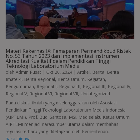
Materi Rakernas IX: Pemaparan Permendikbud Ristek
No. 53 Tahun 2023 dan Implementasi Instrumen
Akreditasi Kualitatif dalam Pendidikan Tinggi
Teknologi Laboratorium Medis
oleh
Admin Pusat
|
Okt 20, 2024
|
Artikel
,
Berita
,
Berita
Imatelki
,
Berita Regional
,
Berita Umum
,
Kegiatan
,
Pengumuman
,
Regional I
,
Regional II
,
Regional III
,
Regional IV
,
Regional V
,
Regional VI
,
Regional VII
,
Uncategorized
Pada diskusi ilmiah yang diselenggarakan oleh Asosiasi
Pendidikan Tinggi Teknologi Laboratorium Medis Indonesia
(AIPTLMI), Prof. Budi Santosa, MSi. Med selaku Ketua Umum
AIPTLMI menjadi narasumber utama dalam membahas
regulasi terbaru yang ditetapkan oleh Kementerian...
baca lainnya