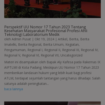
Perspektif UU Nomor 17 Tahun 2023 Tentang
Kesehatan Masyarakat Profesional Profesi Ahli
Teknologi Laboratorium Medik
oleh
Admin Pusat
|
Okt 19, 2024
|
Artikel
,
Berita
,
Berita
Imatelki
,
Berita Regional
,
Berita Umum
,
Kegiatan
,
Pengumuman
,
Regional I
,
Regional II
,
Regional III
,
Regional IV
,
Regional V
,
Regional VI
,
Regional VII
,
Uncategorized
Materi ini disampaikan oleh Bapak Aly Kafesa pada Rakernas IX
AIPTLMI di Kota Padang. Meskipun UU Nomor 17 Tahun 2023
memberikan landasan hukum yang lebih kuat bagi profesi
ATLM, terdapat sejumlah tantangan yang harus dihadapi. Salah
satunya adalah peningkatan...
baca lainnya