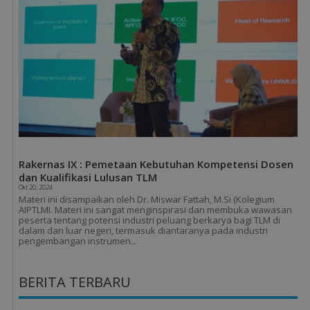
Rakernas IX : Pemetaan Kebutuhan Kompetensi Dosen
dan Kualifikasi Lulusan TLM
Okt 20, 2024
Materi ini disampaikan oleh Dr. Miswar Fattah, M.Si (Kolegium
AIPTLMI. Materi ini sangat menginspirasi dan membuka wawasan
peserta tentang potensi industri peluang berkarya bagi TLM di
dalam dan luar negeri, termasuk diantaranya pada industri
pengembangan instrumen...
BERITA TERBARU