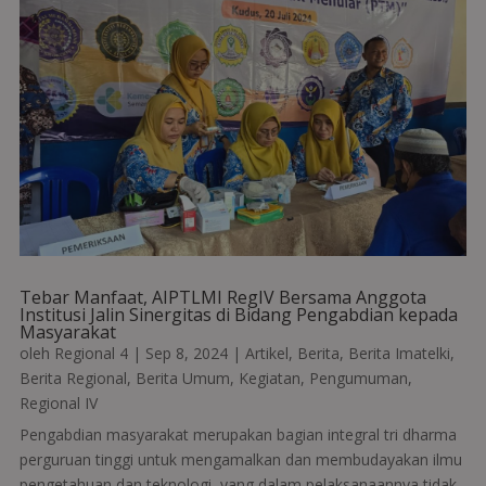
Tebar Manfaat, AIPTLMI RegIV Bersama Anggota
Institusi Jalin Sinergitas di Bidang Pengabdian kepada
Masyarakat
oleh
Regional 4
|
Sep 8, 2024
|
Artikel
,
Berita
,
Berita Imatelki
,
Berita Regional
,
Berita Umum
,
Kegiatan
,
Pengumuman
,
Regional IV
Pengabdian masyarakat merupakan bagian integral tri dharma
perguruan tinggi untuk mengamalkan dan membudayakan ilmu
pengetahuan dan teknologi, yang dalam pelaksanaannya tidak