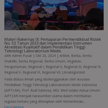
Materi Rakernas IX: Pemaparan Permendikbud Ristek
No. 53 Tahun 2023 dan Implementasi Instrumen
Akreditasi Kualitatif dalam Pendidikan Tinggi
Teknologi Laboratorium Medis
oleh
Admin Pusat
|
Okt 20, 2024
|
Artikel
,
Berita
,
Berita
Imatelki
,
Berita Regional
,
Berita Umum
,
Kegiatan
,
Pengumuman
,
Regional I
,
Regional II
,
Regional III
,
Regional IV
,
Regional V
,
Regional VI
,
Regional VII
,
Uncategorized
Pada diskusi ilmiah yang diselenggarakan oleh Asosiasi
Pendidikan Tinggi Teknologi Laboratorium Medis Indonesia
(AIPTLMI), Prof. Budi Santosa, MSi. Med selaku Ketua Umum
AIPTLMI menjadi narasumber utama dalam membahas
regulasi terbaru yang ditetapkan oleh Kementerian...
baca lainnya