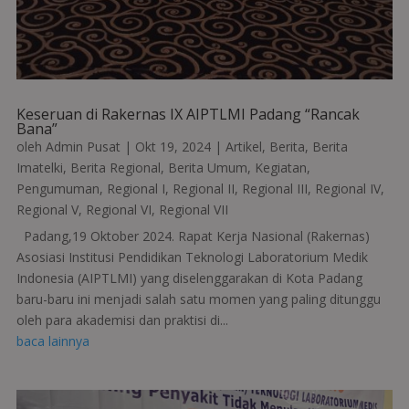
Keseruan di Rakernas IX AIPTLMI Padang “Rancak
Bana”
oleh
Admin Pusat
|
Okt 19, 2024
|
Artikel
,
Berita
,
Berita
Imatelki
,
Berita Regional
,
Berita Umum
,
Kegiatan
,
Pengumuman
,
Regional I
,
Regional II
,
Regional III
,
Regional IV
,
Regional V
,
Regional VI
,
Regional VII
Padang,19 Oktober 2024. Rapat Kerja Nasional (Rakernas)
Asosiasi Institusi Pendidikan Teknologi Laboratorium Medik
Indonesia (AIPTLMI) yang diselenggarakan di Kota Padang
baru-baru ini menjadi salah satu momen yang paling ditunggu
oleh para akademisi dan praktisi di...
baca lainnya