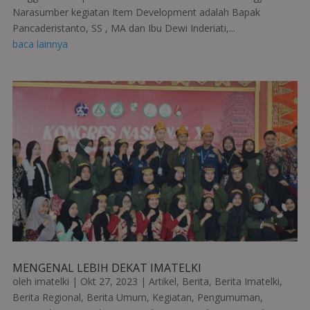
Narasumber kegiatan Item Development adalah Bapak
Pancaderistanto, SS , MA dan Ibu Dewi Inderiati,...
baca lainnya
MENGENAL LEBIH DEKAT IMATELKI
oleh
imatelki
|
Okt 27, 2023
|
Artikel
,
Berita
,
Berita Imatelki
,
Berita Regional
,
Berita Umum
,
Kegiatan
,
Pengumuman
,