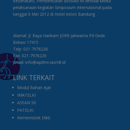
Kesehatan). Pembentukan asosiasi ini dimulai ketika
pelaksanaan kegiatan Simposium Internasional pada
tanggal 6 Mei 2012 di Hotel Aston Bandung
Alamat: Jl. Raya Hankam JORR Jatiwarna Pd Gede
Bekasi 17415
Telp: 021-7976226
Fax: 021-7976226
Email: info@aiptlmi-iasmlt.id
LINK TERKAIT
Modul Bahan Ajar
IMATELKI
ASEAN 50
PATELKI
Kemenristek Dikti