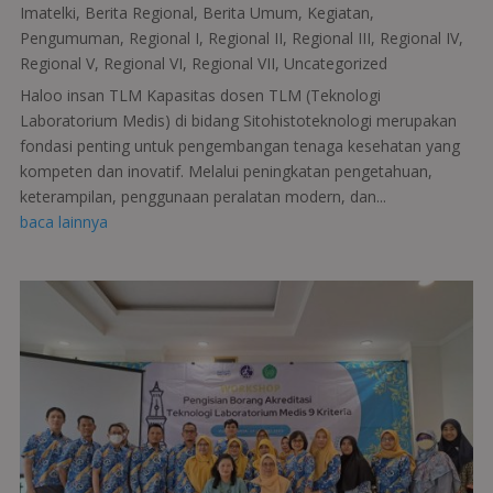
Imatelki
,
Berita Regional
,
Berita Umum
,
Kegiatan
,
Pengumuman
,
Regional I
,
Regional II
,
Regional III
,
Regional IV
,
Regional V
,
Regional VI
,
Regional VII
,
Uncategorized
Haloo insan TLM Kapasitas dosen TLM (Teknologi
Laboratorium Medis) di bidang Sitohistoteknologi merupakan
fondasi penting untuk pengembangan tenaga kesehatan yang
kompeten dan inovatif. Melalui peningkatan pengetahuan,
keterampilan, penggunaan peralatan modern, dan...
baca lainnya