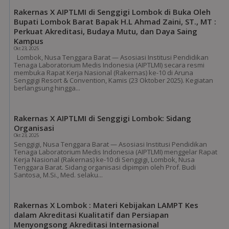
Rakernas X AIPTLMI di Senggigi Lombok di Buka Oleh
Bupati Lombok Barat Bapak H.L Ahmad Zaini, ST., MT :
Perkuat Akreditasi, Budaya Mutu, dan Daya Saing
Kampus
Okt 23, 2025
Lombok, Nusa Tenggara Barat — Asosiasi Institusi Pendidikan
Tenaga Laboratorium Medis Indonesia (AIPTLMI) secara resmi
membuka Rapat Kerja Nasional (Rakernas) ke-10 di Aruna
Senggigi Resort & Convention, Kamis (23 Oktober 2025). Kegiatan
berlangsung hingga...
Rakernas X AIPTLMI di Senggigi Lombok: Sidang
Organisasi
Okt 23, 2025
Senggigi, Nusa Tenggara Barat — Asosiasi Institusi Pendidikan
Tenaga Laboratorium Medis Indonesia (AIPTLMI) menggelar Rapat
Kerja Nasional (Rakernas) ke-10 di Senggigi, Lombok, Nusa
Tenggara Barat. Sidang organisasi dipimpin oleh Prof. Budi
Santosa, M.Si., Med. selaku...
Rakernas X Lombok : Materi Kebijakan LAMPT Kes
dalam Akreditasi Kualitatif dan Persiapan
Menyongsong Akreditasi Internasional