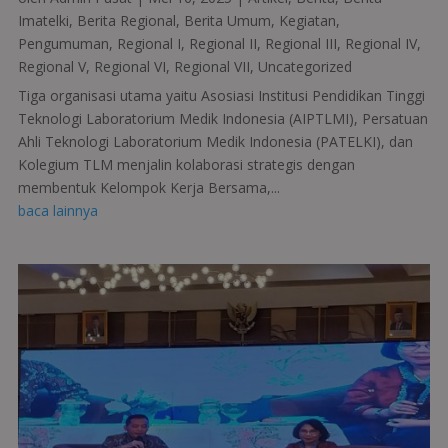
Imatelki
,
Berita Regional
,
Berita Umum
,
Kegiatan
,
Pengumuman
,
Regional I
,
Regional II
,
Regional III
,
Regional IV
,
Regional V
,
Regional VI
,
Regional VII
,
Uncategorized
Tiga organisasi utama yaitu Asosiasi Institusi Pendidikan Tinggi
Teknologi Laboratorium Medik Indonesia (AIPTLMI), Persatuan
Ahli Teknologi Laboratorium Medik Indonesia (PATELKI), dan
Kolegium TLM menjalin kolaborasi strategis dengan
membentuk Kelompok Kerja Bersama,...
baca lainnya