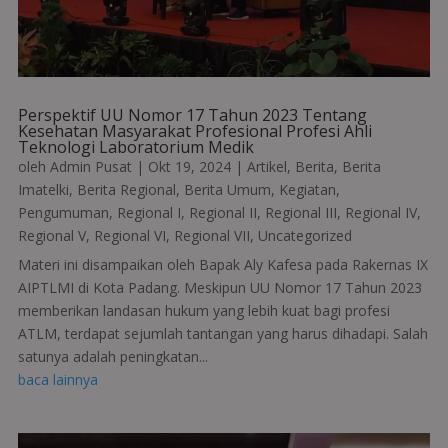
Perspektif UU Nomor 17 Tahun 2023 Tentang
Kesehatan Masyarakat Profesional Profesi Ahli
Teknologi Laboratorium Medik
oleh
Admin Pusat
|
Okt 19, 2024
|
Artikel
,
Berita
,
Berita
Imatelki
,
Berita Regional
,
Berita Umum
,
Kegiatan
,
Pengumuman
,
Regional I
,
Regional II
,
Regional III
,
Regional IV
,
Regional V
,
Regional VI
,
Regional VII
,
Uncategorized
Materi ini disampaikan oleh Bapak Aly Kafesa pada Rakernas IX
AIPTLMI di Kota Padang. Meskipun UU Nomor 17 Tahun 2023
memberikan landasan hukum yang lebih kuat bagi profesi
ATLM, terdapat sejumlah tantangan yang harus dihadapi. Salah
satunya adalah peningkatan...
baca lainnya