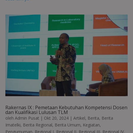
Rakernas IX : Pemetaan Kebutuhan Kompetensi Dosen
dan Kualifikasi Lulusan TLM
oleh
Admin Pusat
|
Okt 20, 2024
|
Artikel
,
Berita
,
Berita
Imatelki
,
Berita Regional
,
Berita Umum
,
Kegiatan
,
Pengumuman
,
Regional I
,
Regional II
,
Regional III
,
Regional IV
,