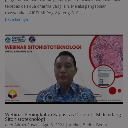
terlepas dari dua dharma yang lain. Melalui pengabdian
masyarakat, AIPTLMI RegIV Jateng-DIY...
baca lainnya
Webinar Peningkatan Kapasitas Dosen TLM di bidang
Sitohistoteknologi
oleh
Admin Pusat
|
Agu 3, 2024
|
Artikel
,
Berita
,
Berita