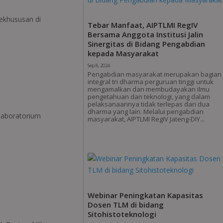
ekhususan di
Tebar Manfaat, AIPTLMI RegIV
Bersama Anggota Institusi Jalin
Sinergitas di Bidang Pengabdian
kepada Masyarakat
Sep 8, 2024
Pengabdian masyarakat merupakan bagian
integral tri dharma perguruan tinggi untuk
mengamalkan dan membudayakan ilmu
pengetahuan dan teknologi, yang dalam
pelaksanaannya tidak terlepas dari dua
dharma yang lain. Melalui pengabdian
 Laboratorium
masyarakat, AIPTLMI RegIV Jateng-DIY...
Webinar Peningkatan Kapasitas
Dosen TLM di bidang
Sitohistoteknologi