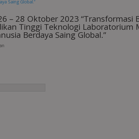
26 – 28 Oktober 2023 “Transformasi 
ikan Tinggi Teknologi Laboratorium 
sia Berdaya Saing Global.”
an