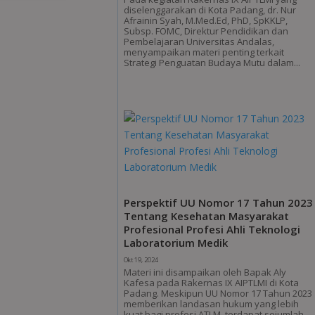
diselenggarakan di Kota Padang, dr. Nur
Afrainin Syah, M.Med.Ed, PhD, SpKKLP,
Subsp. FOMC, Direktur Pendidikan dan
Pembelajaran Universitas Andalas,
menyampaikan materi penting terkait
Strategi Penguatan Budaya Mutu dalam...
Perspektif UU Nomor 17 Tahun 2023
Tentang Kesehatan Masyarakat
Profesional Profesi Ahli Teknologi
Laboratorium Medik
Okt 19, 2024
Materi ini disampaikan oleh Bapak Aly
Kafesa pada Rakernas IX AIPTLMI di Kota
Padang. Meskipun UU Nomor 17 Tahun 2023
memberikan landasan hukum yang lebih
kuat bagi profesi ATLM, terdapat sejumlah