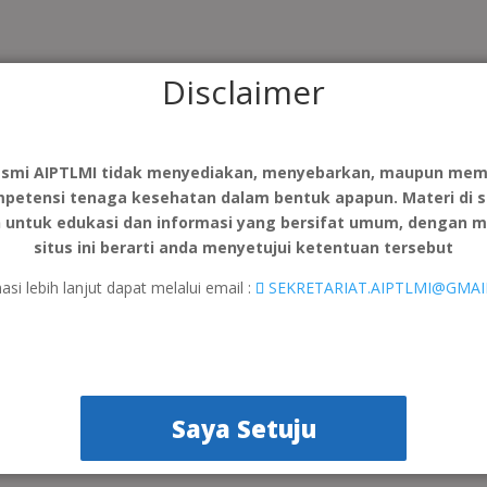
Disclaimer
esmi AIPTLMI tidak menyediakan, menyebarkan, maupun mem
mpetensi tenaga kesehatan dalam bentuk apapun. Materi di si
n untuk edukasi dan informasi yang bersifat umum, dengan 
situs ini berarti anda menyetujui ketentuan tersebut
asi lebih lanjut dapat melalui email :
SEKRETARIAT.AIPTLMI@GMA
Saya Setuju