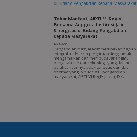
Tebar Manfaat, AIPTLMI RegIV
Bersama Anggota Institusi Jalin
Sinergitas di Bidang Pengabdian
kepada Masyarakat
Sep 8, 2024
Pengabdian masyarakat merupakan bagian
integral tri dharma perguruan tinggi untuk
mengamalkan dan membudayakan ilmu
pengetahuan dan teknologi, yang dalam
pelaksanaannya tidak terlepas dari dua
dharma yang lain. Melalui pengabdian
masyarakat, AIPTLMI RegIV Jateng-DIY...