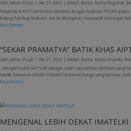
oleh
Admin Pusat
|
Okt 27, 2023
|
Artikel
,
Berita
,
Berita Regional
,
Be
Rakernas 8 AIPTLMI terasa istimewa dengan hadirnya PDSPA dalam 
bidang Patologi Anatomi. Hal ini diharapkan menjawab tantangan ke
baca lainnya
“SEKAR PRAMATYA” BATIK KHAS AIP
oleh
Admin Pusat
|
Okt 27, 2023
|
Artikel
,
Berita
,
Berita Imatelki
,
Ber
Seragam batik AIPTLMI sebagai salah satu bentuk identitas yang bis
Medik Indonesia SEKAR PRAMATYA berarti bunga yang bersinar, ter
baca lainnya
MENGENAL LEBIH DEKAT IMATELKI