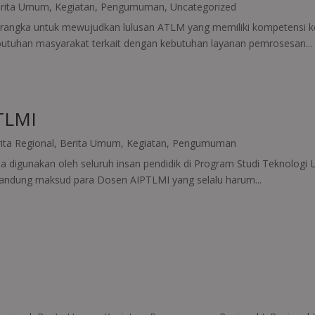
rita Umum
,
Kegiatan
,
Pengumuman
,
Uncategorized
rangka untuk mewujudkan lulusan ATLM yang memiliki kompetensi k
butuhan masyarakat terkait dengan kebutuhan layanan pemrosesan...
TLMI
ita Regional
,
Berita Umum
,
Kegiatan
,
Pengumuman
a digunakan oleh seluruh insan pendidik di Program Studi Teknologi
kandung maksud para Dosen AIPTLMI yang selalu harum...